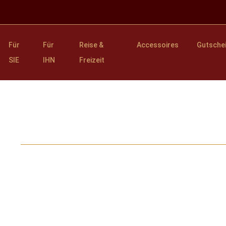
Für
Für
Reise &
Accessoires
Gutsche
SIE
IHN
Freizeit