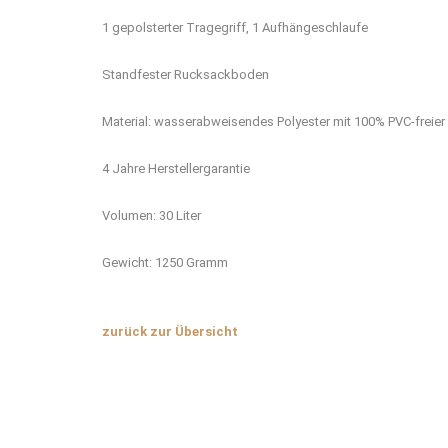
1 gepolsterter Tragegriff, 1 Aufhängeschlaufe
Standfester Rucksackboden
Material: wasserabweisendes Polyester mit 100% PVC-freie
4 Jahre Herstellergarantie
Volumen: 30 Liter
Gewicht: 1250 Gramm
zurück zur Übersicht