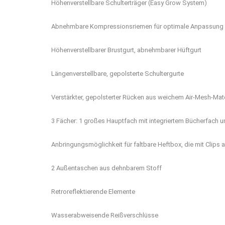
Höhenverstellbare Schulterträger (Easy Grow System)
Abnehmbare Kompressionsriemen für optimale Anpassung
Höhenverstellbarer Brustgurt, abnehmbarer Hüftgurt
Längenverstellbare, gepolsterte Schultergurte
Verstärkter, gepolsterter Rücken aus weichem Air-Mesh-Ma
3 Fächer: 1 großes Hauptfach mit integriertem Bücherfach 
Anbringungsmöglichkeit für faltbare Heftbox, die mit Clips 
2 Außentaschen aus dehnbarem Stoff
Retroreflektierende Elemente
Wasserabweisende Reißverschlüsse