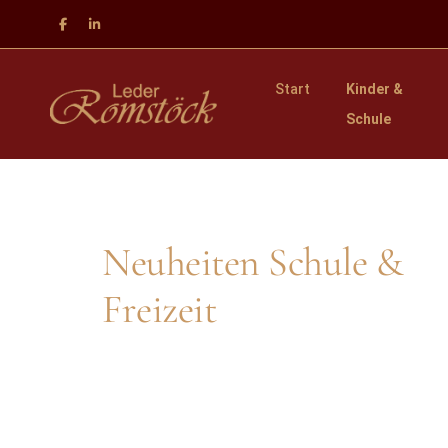
Start
Kinder &
Schule
Neuheiten Schule &
Freizeit