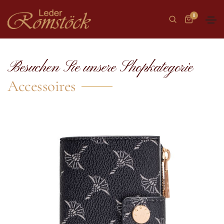
0
Besuchen Sie unsere Shopkategorie
Accessoires