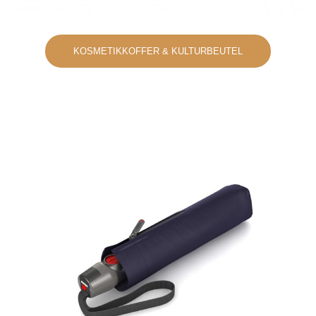
KOSMETIKKOFFER & KULTURBEUTEL