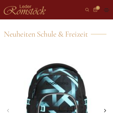
0
Neuheiten Schule & Freizeit