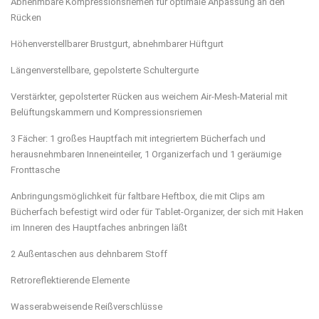
Abnehmbare Kompressionsriemen für optimale Anpassung an den
Rücken
Höhenverstellbarer Brustgurt, abnehmbarer Hüftgurt
Längenverstellbare, gepolsterte Schultergurte
Verstärkter, gepolsterter Rücken aus weichem Air-Mesh-Material mit
Belüftungskammern und Kompressionsriemen
3 Fächer: 1 großes Hauptfach mit integriertem Bücherfach und
herausnehmbaren Inneneinteiler, 1 Organizerfach und 1 geräumige
Fronttasche
Anbringungsmöglichkeit für faltbare Heftbox, die mit Clips am
Bücherfach befestigt wird oder für Tablet-Organizer, der sich mit Haken
im Inneren des Hauptfaches anbringen läßt
2 Außentaschen aus dehnbarem Stoff
Retroreflektierende Elemente
Wasserabweisende Reißverschlüsse