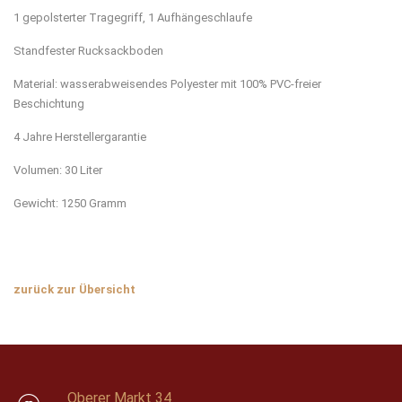
1 gepolsterter Tragegriff, 1 Aufhängeschlaufe
Standfester Rucksackboden
Material: wasserabweisendes Polyester mit 100% PVC-freier
Beschichtung
4 Jahre Herstellergarantie
Volumen: 30 Liter
Gewicht: 1250 Gramm
zurück zur Übersicht
Oberer Markt 34