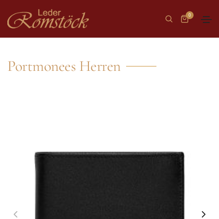
0
Portmonees Herren