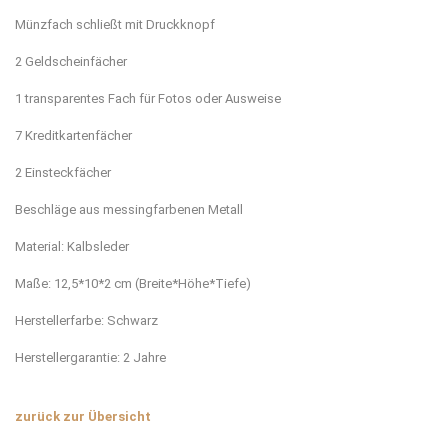
Münzfach schließt mit Druckknopf
2 Geldscheinfächer
1 transparentes Fach für Fotos oder Ausweise
7 Kreditkartenfächer
2 Einsteckfächer
Beschläge aus messingfarbenen Metall
Material: Kalbsleder
Maße: 12,5*10*2 cm (Breite*Höhe*Tiefe)
Herstellerfarbe: Schwarz
Herstellergarantie: 2 Jahre
zurück zur Übersicht