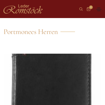
0
Portmonees Herren