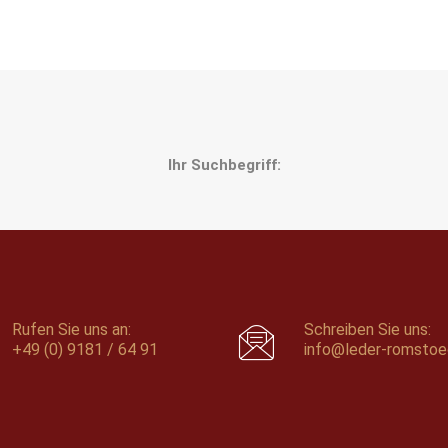
Ihr Suchbegriff:
Rufen Sie uns an:
Schreiben Sie uns:
+49 (0) 9181 / 64 91
info@leder-romstoe