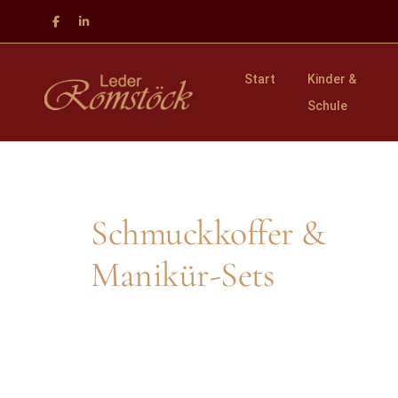
Start
Kinder &
Schule
Schmuckkoffer &
Manikür-Sets