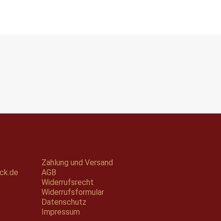
Zahlung und Versand
ck.de
AGB
Widerrufsrecht
Widerrufsformular
Datenschutz
Impressum