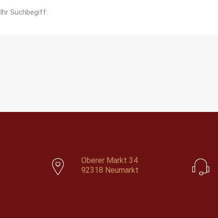
Ihr Suchbegiff:
Oberer Markt 34
92318 Neumarkt