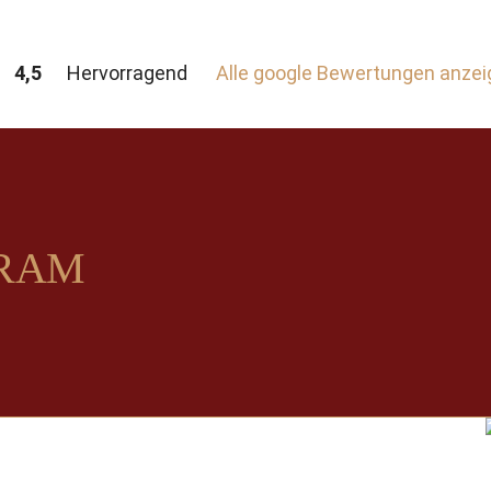
4,5
Hervorragend
Alle google Bewertungen anze
GRAM