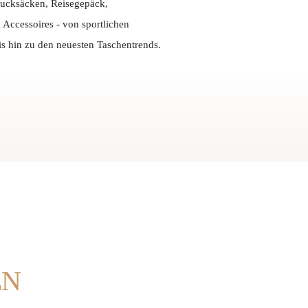
ucksäcken, Reisegepäck,
Accessoires - von sportlichen
is hin zu den neuesten Taschentrends.
EN