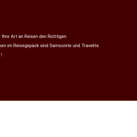
 Ihre Art an Reisen den Richtigen.
ken im Reisegepäck sind Samsonite und Travelite.
91
.