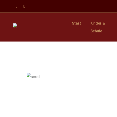
Start
Kinder &
Schule