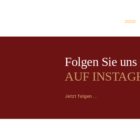
Folgen Sie uns
AUF INSTA
Jetzt folgen ...