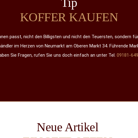
Tip
KOFFER KAUFEN
hnen passt, nicht den Billigsten und nicht den Teuersten, sondern für
hhändler im Herzen von Neumarkt am Oberen Markt 34. Führende Mar
aben Sie Fragen, rufen Sie uns doch einfach an unter Tel.
09181-64
Neue Artikel