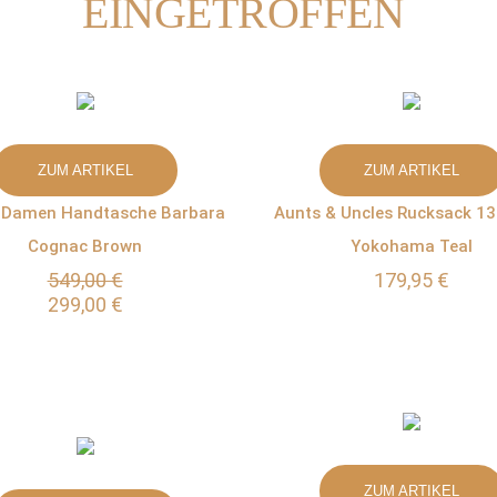
EINGETROFFEN
ZUM ARTIKEL
ZUM ARTIKEL
 Damen Handtasche Barbara
Aunts & Uncles Rucksack 1
Cognac Brown
Yokohama Teal
549,00 €
179,95 €
299,00 €
ZUM ARTIKEL