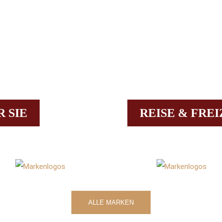
R SIE
REISE & FREI
ALLE MARKEN