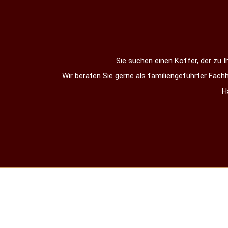
Sie suchen einen Koffer, der zu I
Wir beraten Sie gerne als familiengeführter Fac
H