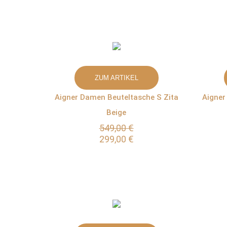
ZUM ARTIKEL
Aigner Damen Beuteltasche S Zita
Aigner
Beige
549,00 €
299,00 €